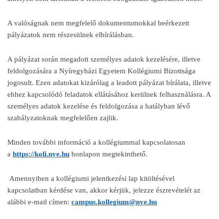
A valóságnak nem megfelelő dokumentumokkal beérkezett
pályázatok nem részesülnek elbírálásban.
A pályázat során megadott személyes adatok kezelésére, illetve
feldolgozására a Nyíregyházi Egyetem Kollégiumi Bizottsága
jogosult. Ezen adatokat kizárólag a leadott pályázat bírálata, illetve
ehhez kapcsolódó feladatok ellátásához kerülnek felhasználásra. A
személyes adatok kezelése és feldolgozása a hatályban lévő
szabályzatoknak megfelelően zajlik.
Minden további információ a kollégiummal kapcsolatosan
a
https://koli.nye.hu
honlapon megtekinthető.
Amennyiben a kollégiumi jelentkezési lap kitöltésével
kapcsolatban kérdése van, akkor kérjük, jelezze észrevételét az
alábbi e-mail címen:
campus.kollegium@nye.hu