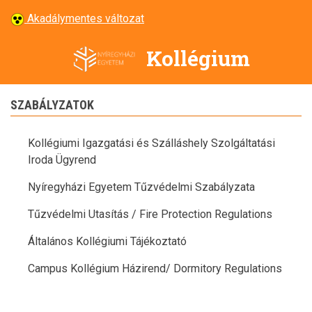
Ugrás
Akadálymentes változat
a
tartalomra
Kollégium
SZABÁLYZATOK
Kollégiumi Igazgatási és Szálláshely Szolgáltatási
Iroda Ügyrend
Nyíregyházi Egyetem Tűzvédelmi Szabályzata
Tűzvédelmi Utasítás / Fire Protection Regulations
Általános Kollégiumi Tájékoztató
Campus Kollégium Házirend/ Dormitory Regulations