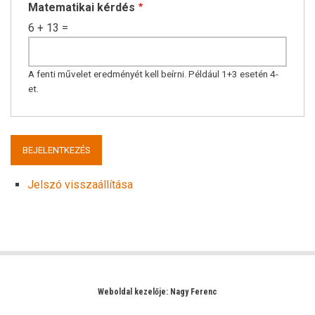
Matematikai kérdés
6 + 13 =
A fenti művelet eredményét kell beírni. Például 1+3 esetén 4-
et.
Jelszó visszaállítása
Weboldal kezelője: Nagy Ferenc