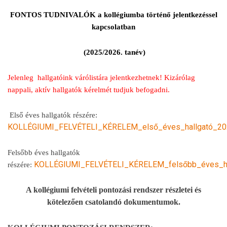
FONTOS TUDNIVALÓK a kollégiumba történő jelentkezéssel
kapcsolatban
(2025/2026. tanév)
Jelenleg hallgatóink várólistára jelentkezhetnek! Kizárólag
nappali, aktív hallgatók kérelmét tudjuk befogadni.
Első éves hallgatók részére:
KOLLÉGIUMI_FELVÉTELI_KÉRELEM_első_éves_hallgató_20
Felsőbb éves hallgatók
KOLLÉGIUMI_FELVÉTELI_KÉRELEM_felsőbb_éves_ha
részére:
A kollégiumi felvételi pontozási rendszer részletei és
kötelezően csatolandó dokumentumok.